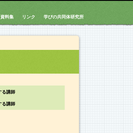
資料集
リンク
学びの共同体研究所
する講師
する講師