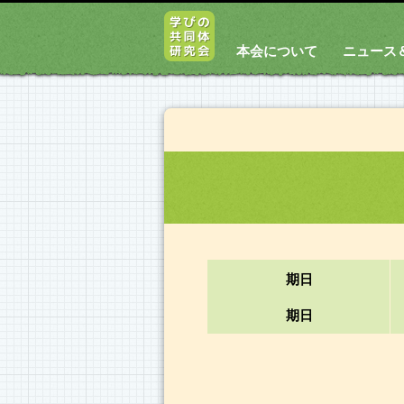
本会について
ニュース
期日
期日