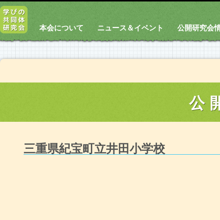
本会について
ニュース＆イベント
公開研究会
公
三重県紀宝町立井田小学校