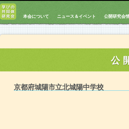
本会について
ニュース＆イベント
公開研究会
公
京都府城陽市立北城陽中学校