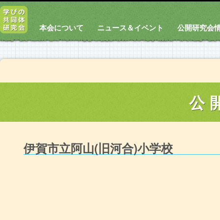
本会について
ニュース＆イベント
公開研究会
公
伊賀市立阿山(旧河合)小学校