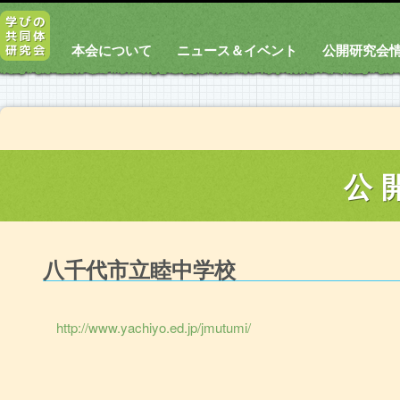
本会について
ニュース＆イベント
公開研究会
公
八千代市立睦中学校
http://www.yachiyo.ed.jp/jmutumi/