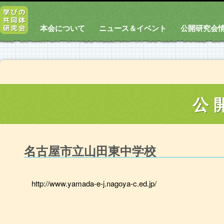
本会について
ニュース＆イベント
公開研究会
公
名古屋市立山田東中学校
http://www.yamada-e-j.nagoya-c.ed.jp/