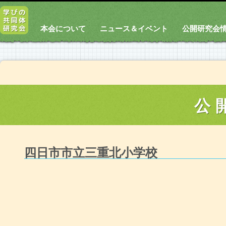
本会について
ニュース＆イベント
公開研究会
公
四日市市立三重北小学校