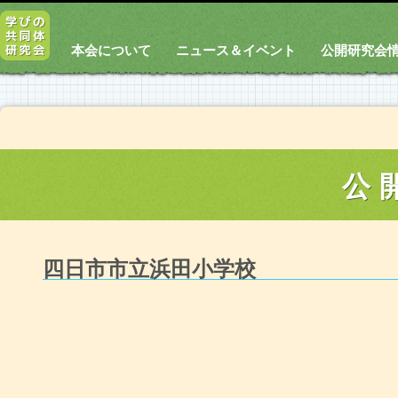
本会について
ニュース＆イベント
公開研究会
公
四日市市立浜田小学校