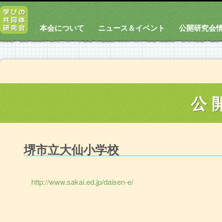
本会について
ニュース＆イベント
公開研究会
公
堺市立大仙小学校
http://www.sakai.ed.jp/daisen-e/