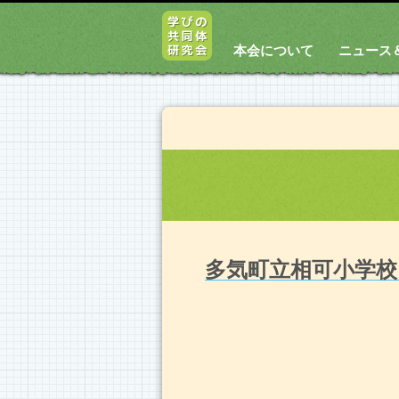
本会について
ニュース
多気町立相可小学校