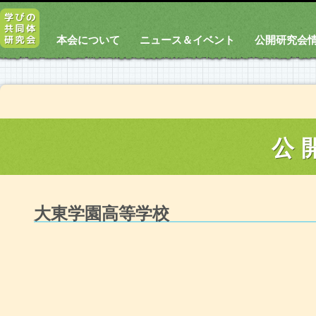
本会について
ニュース＆イベント
公開研究会
公
大東学園高等学校