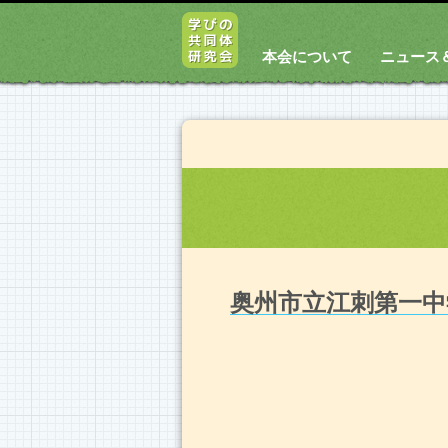
本会について
ニュース
奥州市立江刺第一中