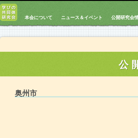
本会について
ニュース＆イベント
公開研究会
公
奥州市