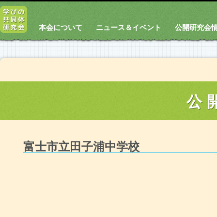
本会について
ニュース＆イベント
公開研究会
公
富士市立田子浦中学校