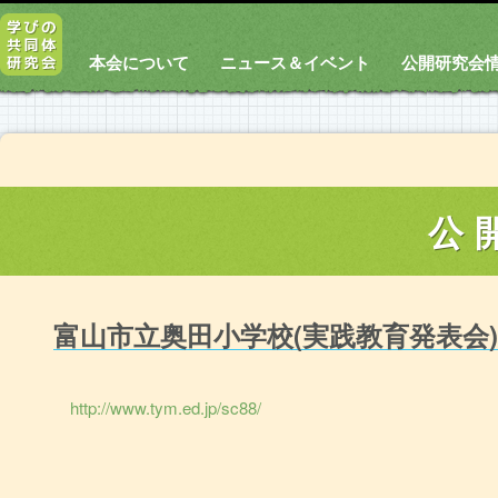
本会について
ニュース＆イベント
公開研究会
公
富山市立奥田小学校(実践教育発表会)
http://www.tym.ed.jp/sc88/