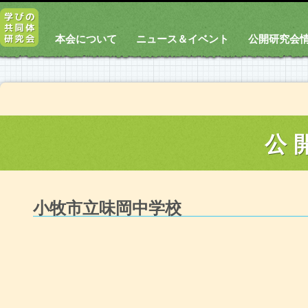
本会について
ニュース＆イベント
公開研究会
公
小牧市立味岡中学校