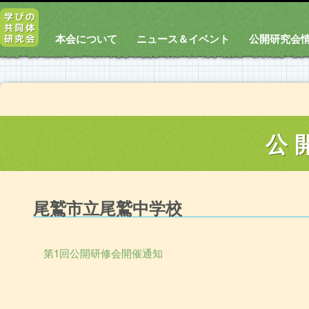
本会について
ニュース＆イベント
公開研究会
公
尾鷲市立尾鷲中学校
第1回公開研修会開催通知