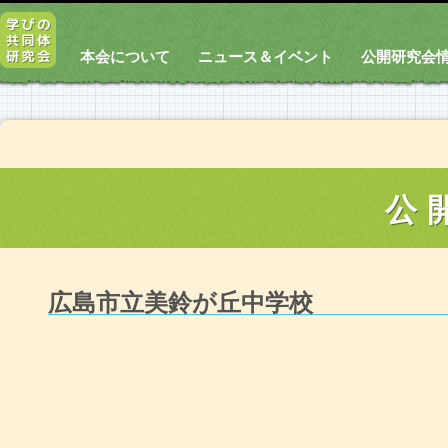
本会について
ニュース＆イベント
公開研究会
公
広島市立美鈴が丘中学校