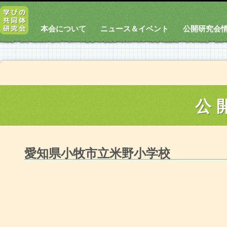
本会について
ニュース＆イベント
公開研究会
公
愛知県小牧市立米野小学校