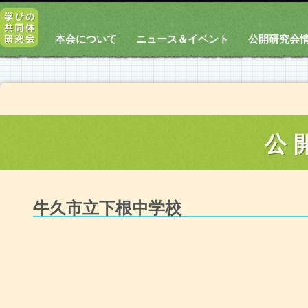
本会について
ニュース＆イベント
公開研究会
公
牛久市立下根中学校