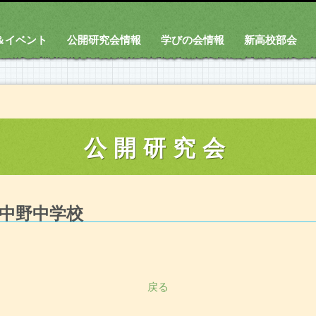
＆イベント
公開研究会情報
学びの会情報
新高校部会
公開研究会
中野中学校
戻る