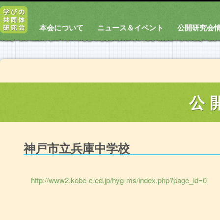
本会について
ニュース＆イベント
公開研究会
公
神戸市立兵庫中学校
http://www2.kobe-c.ed.jp/hyg-ms/index.php?page_id=0