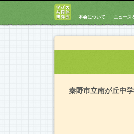
本会について
ニュース
秦野市立南が丘中学