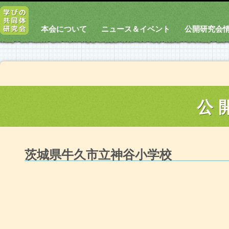
本会について
ニュース＆イベント
公開研究会
公
茨城県牛久市立神谷小学校