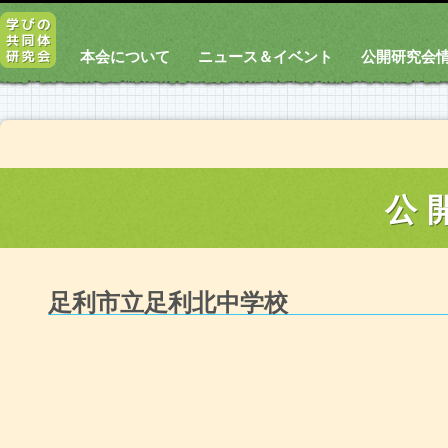
本会について
ニュース＆イベント
公開研究会
公
足利市立足利北中学校