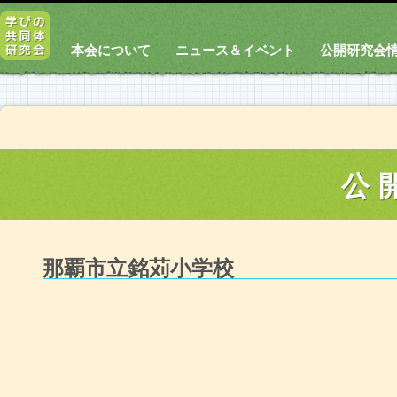
本会について
ニュース＆イベント
公開研究会
公
那覇市立銘苅小学校