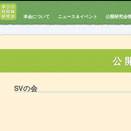
本会について
ニュース＆イベント
公開研究会
公
SVの会