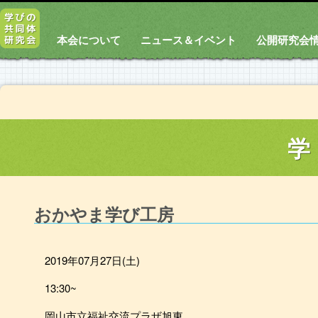
本会について
ニュース＆イベント
公開研究会
学
おかやま学び工房
2019年07月27日(土)
13:30~
岡山市立福祉交流プラザ旭東