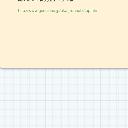
http://www.geocities.jp/oka_manabi/top.html