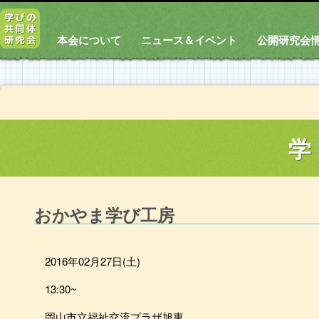
本会について
ニュース＆イベント
公開研究会
学
おかやま学び工房
2016年02月27日(土)
13:30~
岡山市立福祉交流プラザ旭東