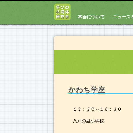
本会について
ニュース
かわち学座
１３：３０～１６：３０
八戸の里小学校