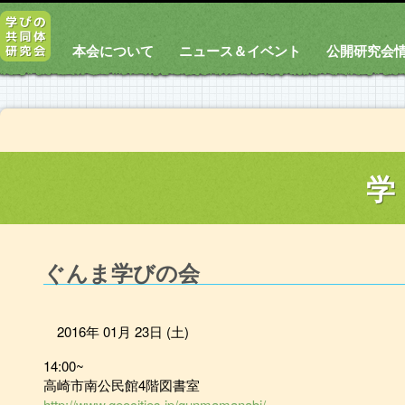
本会について
ニュース＆イベント
公開研究会
学
ぐんま学びの会
2016年 01月 23日 (土)
14:00~
高崎市南公民館4階図書室
http://www.geocities.jp/gunmamanabi/