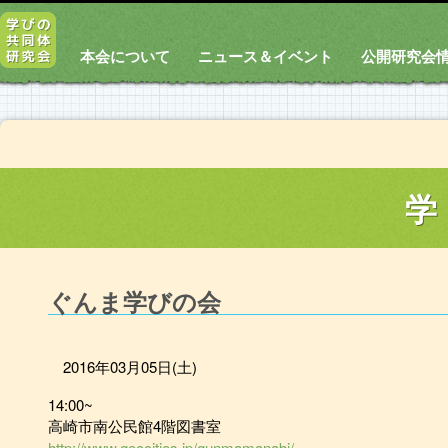
本会について
ニュース＆イベント
公開研究会
学
ぐんま学びの会
2016年03月05日(土)
14:00~
高崎市南公民館4階図書室
http://www.geocities.jp/gunmamanabi/