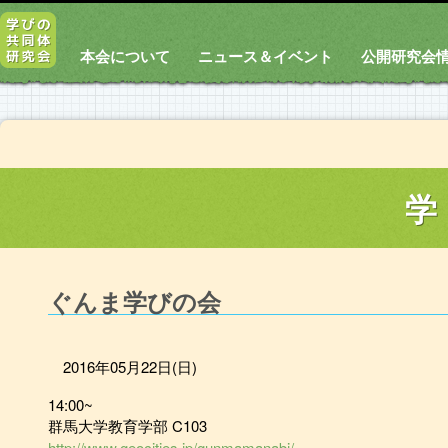
本会について
ニュース＆イベント
公開研究会
学
ぐんま学びの会
2016年05月22日(日)
14:00~
群馬大学教育学部 C103
http://www.geocities.jp/gunmamanabi/