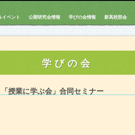
＆イベント
公開研究会情報
学びの会情報
新高校部会
学びの会
」「授業に学ぶ会」合同セミナー