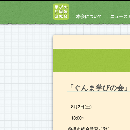
本会について
ニュース
「ぐんま学びの会
8月2日(土)
13:00~
前橋市総合教育ﾌﾟﾗｻﾞ