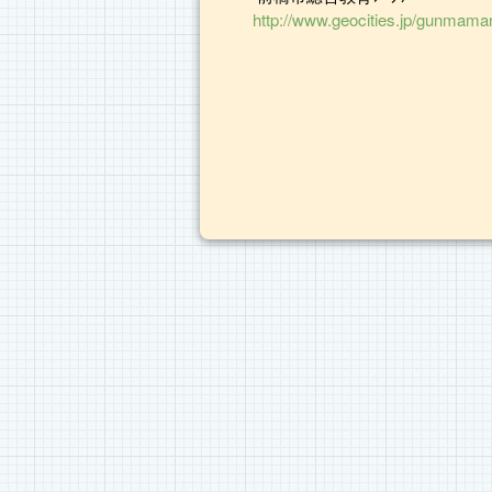
http://www.geocities.jp/gunmama