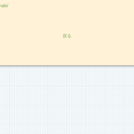
nabi/
戻る