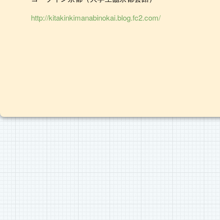
http://kitakinkimanabinokai.blog.fc2.com/