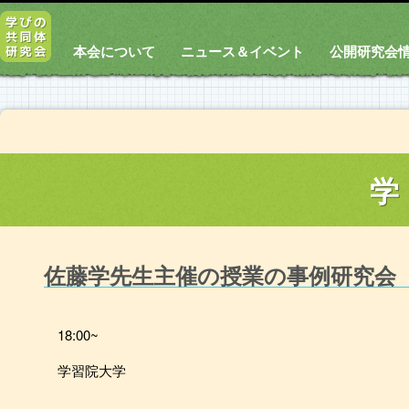
本会について
ニュース＆イベント
公開研究会
学
佐藤学先生主催の授業の事例研究会
18:00~
学習院大学