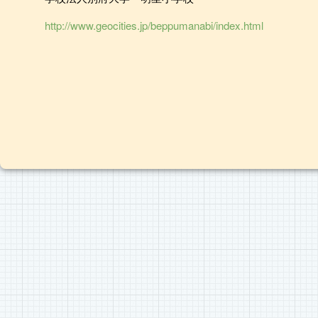
http://www.geocities.jp/beppumanabi/index.html