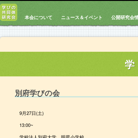
本会について
ニュース＆イベント
公開研究会
学
別府学びの会
9月27日(土)
13:00~
学校法人別府大学 明星小学校