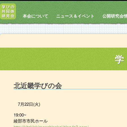
本会について
ニュース＆イベント
公開研究会
学
北近畿学びの会
7月22日(火)
19:00~
綾部市市民ホール
http://kitakinkimanabinokai.blog.fc2.com/