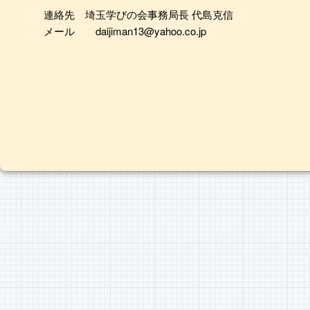
連絡先 埼玉学びの会事務局長 代島克信
メール daijiman13@yahoo.co.jp