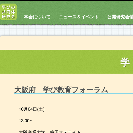
本会について
ニュース＆イベント
公開研究会
学
大阪府 学び教育フォーラム
10月04日(土)
13:00~
大阪産業大学 梅田サテライト