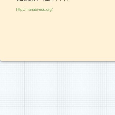
http://manabi-edu.org/