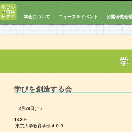
本会について
ニュース＆イベント
公開研究会
学
学びを創造する会
2月28日(土)
13:30~
東京大学教育学部４０９