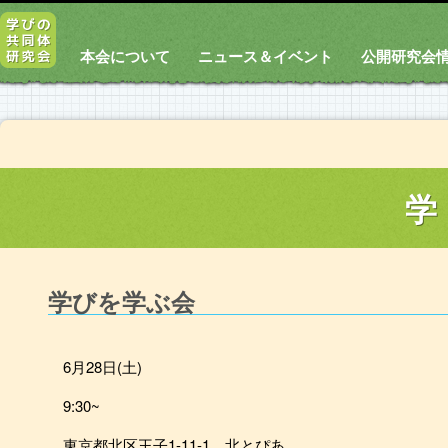
本会について
ニュース＆イベント
公開研究会
学
学びを学ぶ会
6月28日(土)
9:30~
東京都北区王子1-11-1 北とぴあ