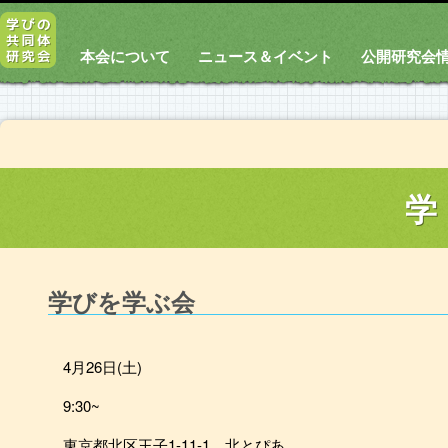
本会について
ニュース＆イベント
公開研究会
学
学びを学ぶ会
4月26日(土)
9:30~
東京都北区王子1-11-1 北とぴあ