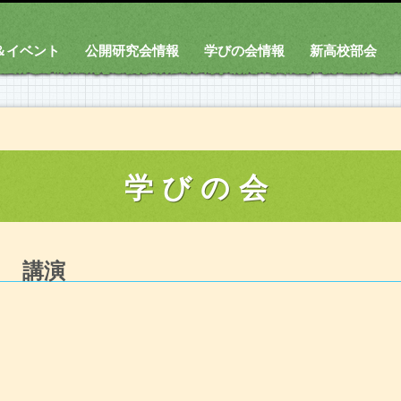
＆イベント
公開研究会情報
学びの会情報
新高校部会
学びの会
ー 講演