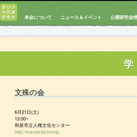
本会について
ニュース＆イベント
公開研究会
学
文殊の会
6月21日(土)
13:00~
和泉市立人権文化センター
http://maruta.be/monju