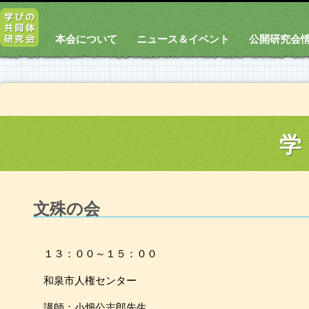
本会について
ニュース＆イベント
公開研究会
学
文殊の会
１３：００～１５：００
和泉市人権センター
講師：小畑公志郎先生