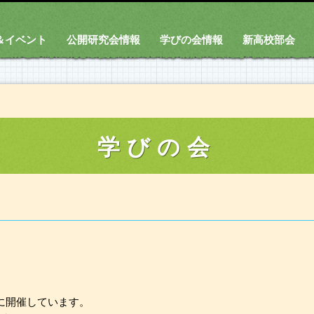
＆イベント
公開研究会情報
学びの会情報
新高校部会
学びの会
に開催しています。