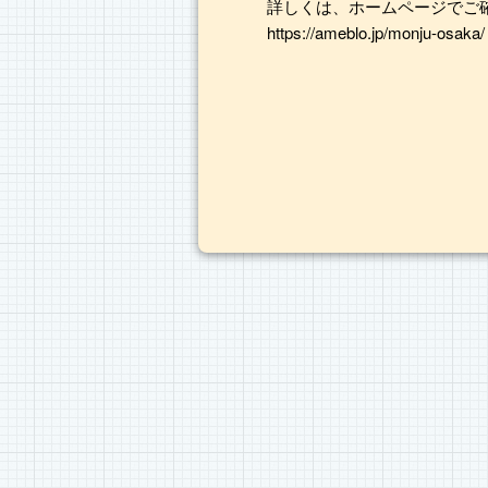
詳しくは、ホームページでご
https://ameblo.jp/monju-osaka/