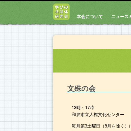
本会について
ニュース
文殊の会
13時～17時
和泉市立人権文化センター
毎月第3土曜日（8月を除く）