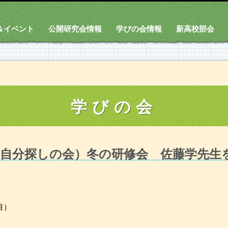
＆イベント
公開研究会情報
学びの会情報
新高校部会
学びの会
潟自分探しの会）冬の研修会 佐藤学先生
目）