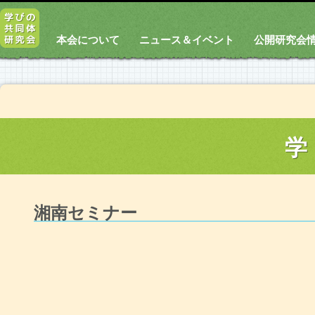
本会について
ニュース＆イベント
公開研究会
学
湘南セミナー