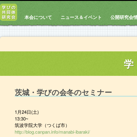
本会について
ニュース＆イベント
公開研究会
学
茨城・学びの会冬のセミナー
1月24日(土)
13:30~
筑波学院大学（つくば市）
http://blog.canpan.info/manabi-ibaraki/